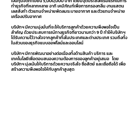
เงินทุนจดทะเบียน 5,000,000 บาท โดยมีจุดประสงค์เริ่มแรกในการ
ทำธุรกิจที่หลากหลาย อาทิ เคมีภัณฑ์เพื่อการกรองกลิ่น งานแสตน
เลสสั่งทำ ตัวแทนจำหน่ายพัดลมระบายอากาศ และตัวแทนจำหน่าย
เครื่องปรับอากาศ
บริษัทฯ มีความมุ่งมั่นที่จะให้บริการลูกค้าด้วยความพึงพอใจเป็น
สำคัญ ด้วยประสบการณ์ทางธุรกิจที่ยาวนานกว่า 9 ปี ทำให้บริษัทฯ
ได้รับความไว้วางใจจากลูกค้าทั้งในประเทศและต่างประเทศ รวมถึงทั้ง
ในส่วนของธุรกิจแบบออฟไลน์และออนไลน์
บริษัทฯ มีการพัฒนาอย่างต่อเนื่องทั้งด้านสินค้า บริการ และ
เทคโนโลยีเพื่อตอบสนองความต้องการของลูกค้าอยู่เสมอ โดย
บริษัทฯ มุ่งเน้นให้บริการด้วยความจริงใจ ซื่อสัตย์ และเชื่อถือได้ เพื่อ
สร้างความพึงพอใจให้กับลูกค้าสูงสุด