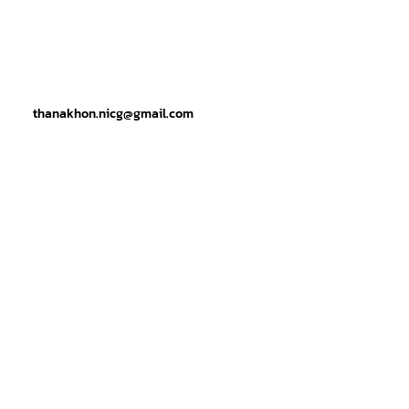
thanakhon.nicg@gmail.com