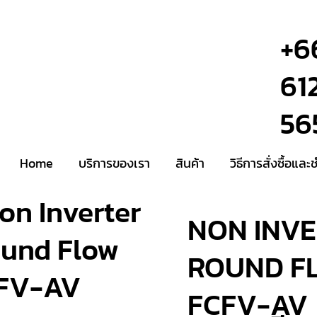
+6
61
56
Home
บริการของเรา
สินค้า
วิธีการสั่งซื้อและ
n Inverter
NON INV
ound Flow
ROUND F
CFV-AV
FCFV-AV