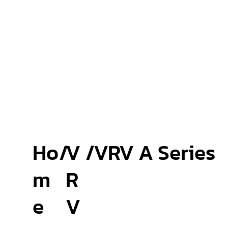
Ho
/
V
/
VRV A Series
m
R
e
V