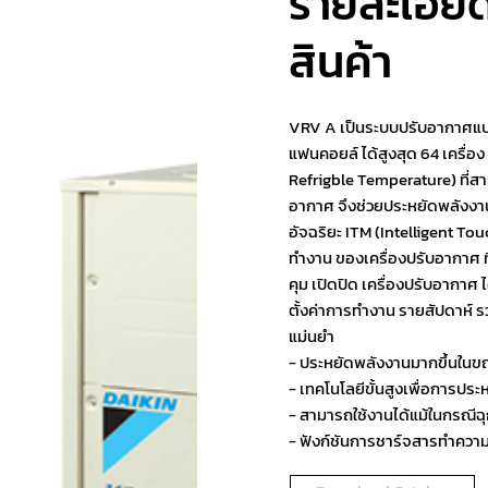
รายละเอีย
สินค้า
VRV A เป็นระบบปรับอากาศแบบ
แฟนคอยล์ ได้สูงสุด 64 เครื่อ
Refrigble Temperature) ที่
อากาศ จึงช่วยประหยัดพลังงาน
อัจฉริยะ ITM (Intelligent T
ทำงาน ของเครื่องปรับอากาศ ที่ถู
คุม เปิดปิด เครื่องปรับอากา
ตั้งค่าการทำงาน รายสัปดาห์ 
แม่นยำ
- ประหยัดพลังงานมากขึ้นในข
- เทคโนโลยีขั้นสูงเพื่อการประ
- สามารถใช้งานได้แม้ในกรณีฉุ
- ฟังก์ชันการชาร์จสารทำความ