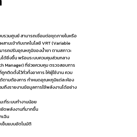
ด
รวมศูนย์ สามารถเชื่อมต่อชุดภายในหรือ
ง ผสานเข้ากับเทคโนโลยี VRT (Variable
สามารถปรับอุณหภูมิของน้ำยา ตามสภาวะ
ได้ยิ่งขึ้น พร้อมระบบควบคุมส่วนกลาง
ouch Manager) ที่ช่วยควบคุม ตรวจสอบการ
กติดตั้งไว้ทั่วทั้งอาคาร ให้ผู้ใช้งาน ควบ
ศ ได้ตามต้องการ กำหนดอุณหภูมิแต่ละห้อง
รวมถึงรายงานข้อมูลการใช้พลังงานได้อย่าง
ณะที่ระบบทำงานน้อย
หยัดพลังงานที่มากขึ้น
กเฉิน
เย็นแบบอัตโนมัติ