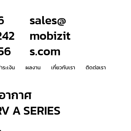
6
sales@
242
mobizit
56
s.com
ชำระเงิน
ผลงาน
เกี่ยวกับเรา
ติดต่อเรา
บอากาศ
RV A SERIES