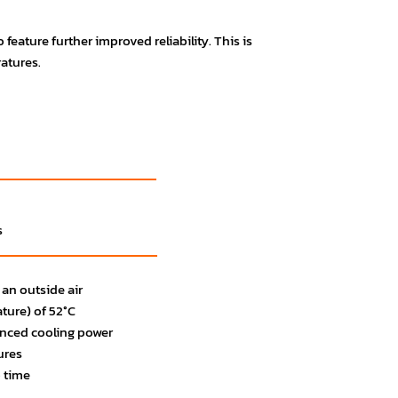
feature further improved reliability. This is
atures.
s
an outside air
ture) of 52°C
hanced cooling power
ures
 time