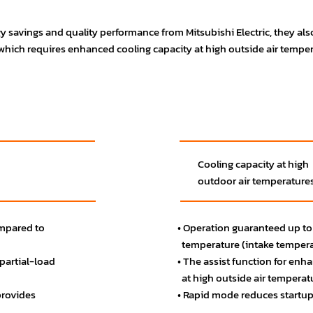
 savings and quality performance from Mitsubishi Electric, they also 
 which requires enhanced cooling capacity at high outside air temper
Cooling capacity at high
outdoor air temperature
• Operation guaranteed up to 
ompared to
temperature (intake tempera
• The assist function for en
partial-load
at high outside air temperat
• Rapid mode reduces startup
 provides