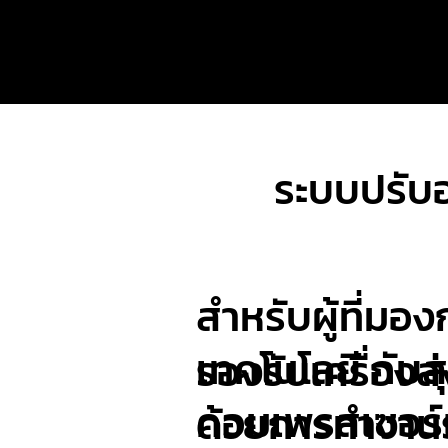
ระบบปรับอ
สำหรับผู้ที่ม
เทคโนโลยี กั
รองรับเครื่องส
คอมเพรสเซอร์
ด้วยการทำงานร