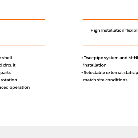
High installation flexibi
• Two-pipe system and M-NET
e shell
installation
 circuit
• Selectable external static 
 parts
match site conditions
 rotation
anced operation