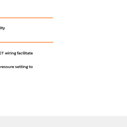
lity
 wiring facilitate
pressure setting to