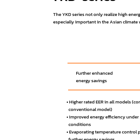
The YKD series not only realize high energy
especially important in the Asian climate
Further enhanced
energy savings
• Higher rated EER in all models (c
conventional model)
• Improved energy efficiency under 
conditions
• Evaporating temperature control
further energy savings