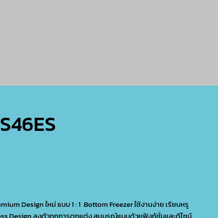
S46ES
Premium Design ใหม่ แบบ 1 : 1 Bottom Freezer ใช้งานง่าย เรียบหรู
ess Design ลงตัวทุกการตกแต่ง สมบูรณ์แบบด้วยฟังก์ชั่นและดีไซน์