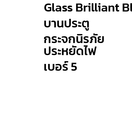
Glass Brilliant B
บานประตู
กระจกนิรภัย
ประหยัดไฟ
เบอร์ 5