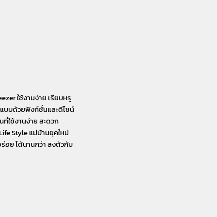
eezer ใช้งานง่าย เรียบหรู
บบด้วยฟังก์ชั่นและดีไซน์
านที่ใช้งานง่าย สะดวก
ife Style แม่บ้านยุคใหม่
่อย ได้นานกว่า ลงตัวกับ