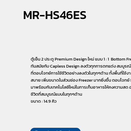
MR-HS46ES
ตู้เย็น 2 ประตู Premium Design ใหม่ แบบ 1 : 1 Bottom Fr
ทันสมัยกับ Capless Design ลงตัวทุกการตกแต่ง สมบูรณ์แ
ที่ตอบโจทย์การใช้ชีวิตอย่างลงตัวในทุกๆด้าน ทั้งพื้นที่ใช้ง
สบาย เพิ่มขนาดในส่วนช่อง Freezer มากยิ่งขึ้น ตอบโจทย์ L
มาพร้อมกับเทคโนโลยีใหม่ในการเก็บอาหารให้คงความสด อร
ชีวิตที่สมบูรณ์แบบในทุกๆด้าน
ขนาด : 14.9 คิว