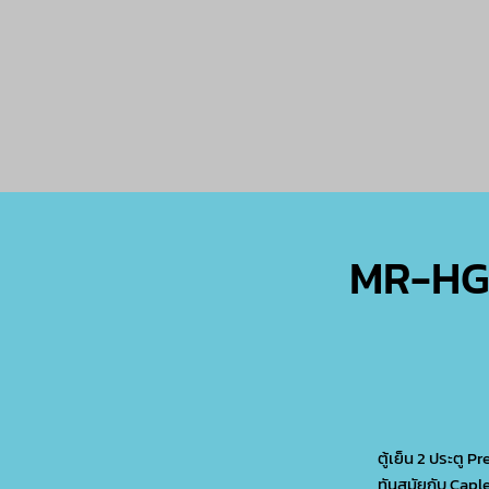
MR-HG
ตู้เย็น 2 ประตู 
ทันสมัยกับ Capl